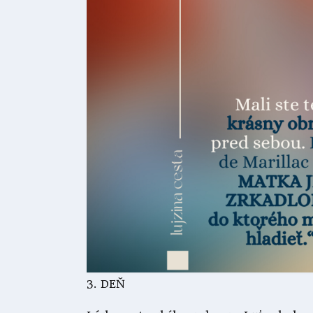
3. DEŇ