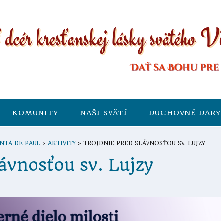
KOMUNITY
NAŠI SVÄTÍ
DUCHOVNÉ DARY
NTA DE PAUL
>
AKTIVITY
>
TROJDNIE PRED SLÁVNOSŤOU SV. LUJZY
vnosťou sv. Lujzy