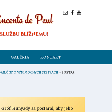
GALÉRIA
KONTAKT
AILÓNY O VÝNIMOČNÝCH SESTRÁCH
>
S.PETRA
.
Gróf Hunyady sa postaral, aby jeho