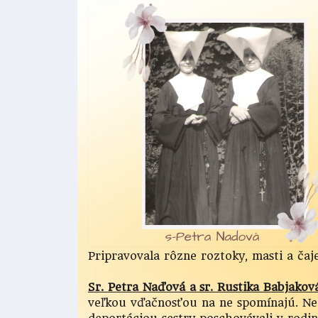
Pripravovala rôzne roztoky, masti a čaj
Sr. Petra Naďová a sr. Rustika Babjakov
veľkou vďačnosťou na ne spomínajú. Ne