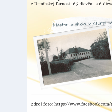
z Urmínskej farnosti 65 dievčat a 6 diev
Zdroj foto: https://www.facebook.com