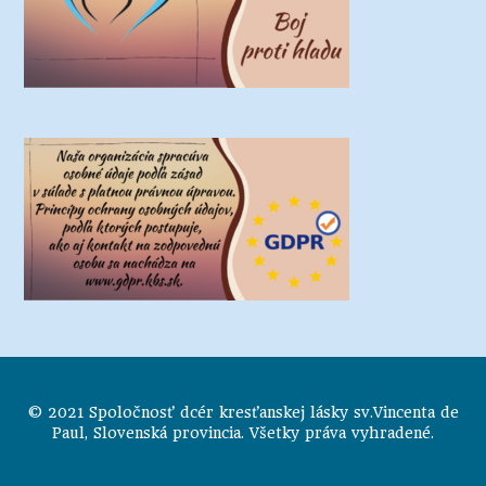
© 2021 Spoločnosť dcér kresťanskej lásky sv.Vincenta de
Paul, Slovenská provincia. Všetky práva vyhradené.