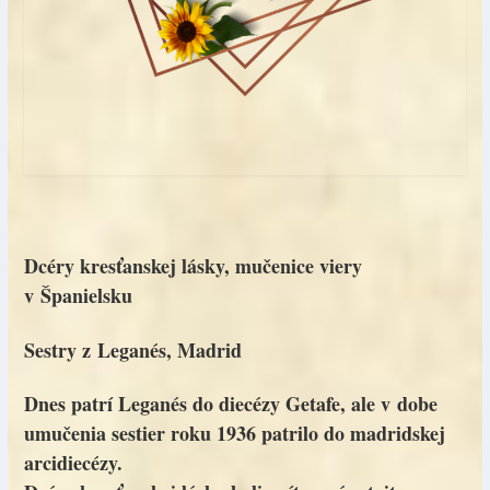
Dcéry kresťanskej lásky, mučenice viery
v Španielsku
Sestry z Leganés, Madrid
Dnes patrí Leganés do diecézy Getafe, ale v dobe
umučenia sestier roku 1936 patrilo do madridskej
arcidiecézy.