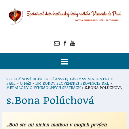
SPOLOČNOSŤ DCÉR KRESŤANSKEJ LÁSKY SV. VINCENTA DE
PAUL
>
O NÁS
>
100 ROKOV SLOVENSKEJ PROVINCIE DKL
>
MEDAILÓNY O VÝNIMOČNÝCH SESTRÁCH
>
S.BONA POLÚCHOVÁ
s.Bona Polúchová
„Boli ste mi nielen matkou v mojich prvých