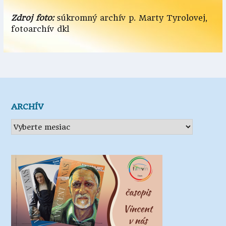
Zdroj foto:
súkromný archív p. Marty Tyrolovej,
fotoarchív dkl
ARCHÍV
Archív