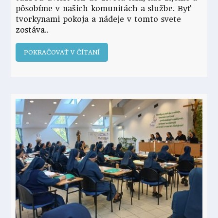
pôsobíme v našich komunitách a službe. Byť
tvorkynami pokoja a nádeje v tomto svete
zostáva
POKRAČOVAŤ V ČÍTANÍ