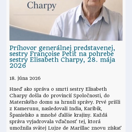
Príhovor generálnej predstavenej,
sestry Françoise Petit na pohrebe
sestry Elisabeth Charpy, 28. mája
2026
18. júna 2026
Hneď ako správa o smrti sestry Elisabeth
Charpy došla do provincií Spoločnosti, do
Materského domu sa hrnuli správy. Prvé prišli
z Kamerunu, nasledovali India, Karibik,
Španielsko a mnohé ďalšie krajiny. Každá
správa vyjadrovala vďačnosť tej, ktorá
umožnila svätej Lujze de Marillac znovu získať