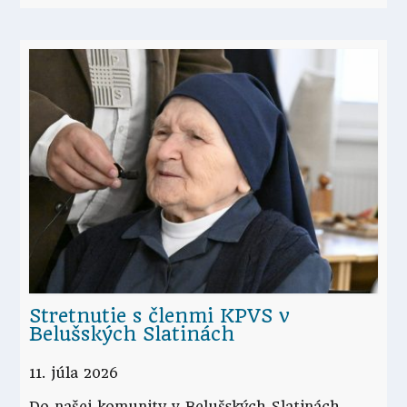
Stretnutie s členmi KPVS v
Belušských Slatinách
11. júla 2026
Do našej komunity v Belušských Slatinách