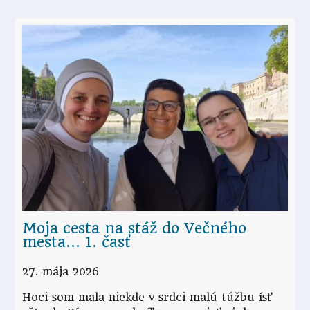
Moja cesta na stáž do Večného
mesta… 1. časť
27. mája 2026
Hoci som mala niekde v srdci malú túžbu ísť