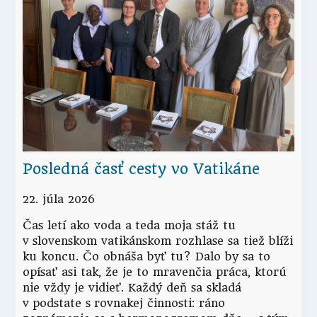
Posledná časť cesty vo Vatikáne
22. júla 2026
Čas letí ako voda a teda moja stáž tu
v slovenskom vatikánskom rozhlase sa tiež blíži
ku koncu. Čo obnáša byť tu? Dalo by sa to
opísať asi tak, že je to mravenčia práca, ktorú
nie vždy je vidieť. Každý deň sa skladá
v podstate s rovnakej činnosti: ráno