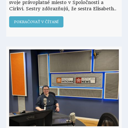
svoje právoplatné miesto v Spoločnosti a
Cirkvi. Sestry zdôrazňujú, že sestra Elisabeth
POKRAČOVAŤ V ČÍTANÍ