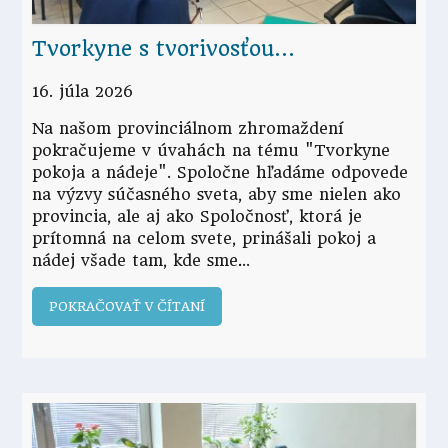
Tvorkyne s tvorivosťou…
16. júla 2026
Na našom provinciálnom zhromaždení
pokračujeme v úvahách na tému "Tvorkyne
pokoja a nádeje". Spoločne hľadáme odpovede
na výzvy súčasného sveta, aby sme nielen ako
provincia, ale aj ako Spoločnosť, ktorá je
prítomná na celom svete, prinášali pokoj a
nádej všade tam, kde sme.
POKRAČOVAŤ V ČÍTANÍ