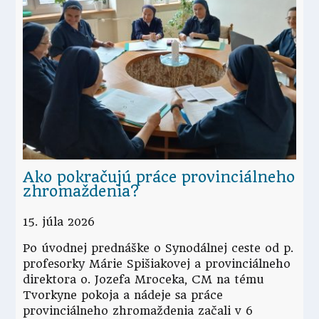
Ako pokračujú práce provinciálneho
zhromaždenia?
15. júla 2026
Po úvodnej prednáške o Synodálnej ceste od p.
profesorky Márie Spišiakovej a provinciálneho
direktora o. Jozefa Mroceka, CM na tému
Tvorkyne pokoja a nádeje sa práce
provinciálneho zhromaždenia začali v 6