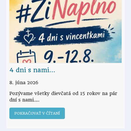
4 dni s nami…
8. júna 2026
Pozývame všetky dievčatá od 15 rokov na pár
dní s nami...
POKRAČOVAŤ V ČÍTANÍ