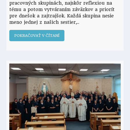
pracovných skupinách, najskôr reflexiou na
tému a potom vytváraním záväzkov a priorít
pre dnešok a zajtrajšok. Každá skupina nesie
meno jednej z našich sestier,
POKRAČOVAŤ V ČÍTANÍ