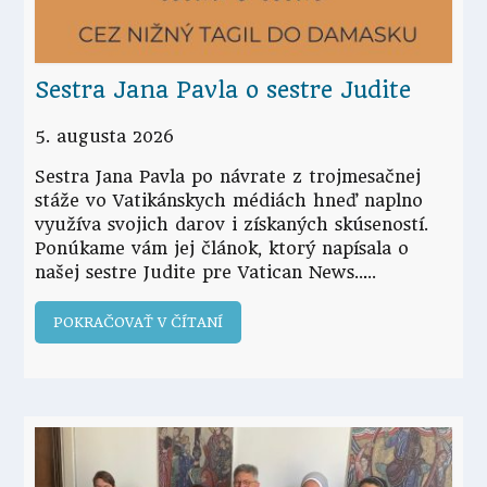
Sestra Jana Pavla o sestre Judite
5. augusta 2026
Sestra Jana Pavla po návrate z trojmesačnej
stáže vo Vatikánskych médiách hneď naplno
využíva svojich darov i získaných skúseností.
Ponúkame vám jej článok, ktorý napísala o
našej sestre Judite pre Vatican News...
POKRAČOVAŤ V ČÍTANÍ