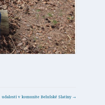
 udalosti v komunite Belušské Slatiny
→