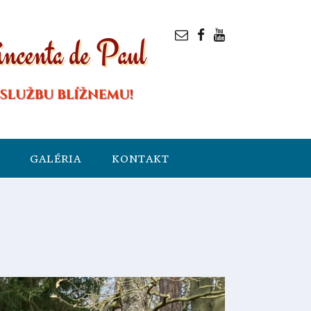
GALÉRIA
KONTAKT
S