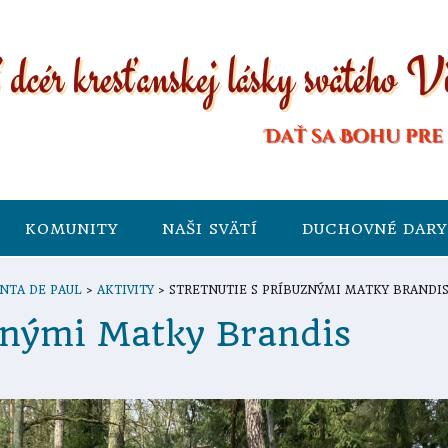
KOMUNITY
NAŠI SVÄTÍ
DUCHOVNÉ DARY
NTA DE PAUL
>
AKTIVITY
>
STRETNUTIE S PRÍBUZNÝMI MATKY BRANDI
uznými Matky Brandis