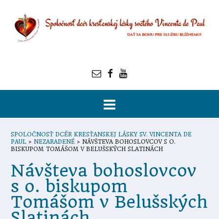
SPOLOČNOSŤ DCÉR KRESŤANSKEJ LÁSKY SV. VINCENTA DE
PAUL
>
NEZARADENÉ
>
NÁVŠTEVA BOHOSLOVCOV S O.
BISKUPOM TOMÁŠOM V BELUŠSKÝCH SLATINÁCH
Návšteva bohoslovcov
s o. biskupom
Tomášom v Belušských
Slatinách