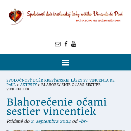
SPOLOČNOSŤ DCÉR KRESŤANSKEJ LÁSKY SV. VINCENTA DE
PAUL
>
AKTIVITY
>
BLAHOREČENIE OČAMI SESTIER
VINCENTIEK
Blahorečenie očami
sestier vincentiek
Pridané do
2. septembra 2024
od
-bs-