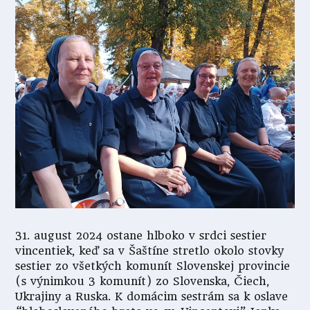
31. august 2024 ostane hlboko v srdci sestier
vincentiek, keď sa v Šaštíne stretlo okolo stovky
sestier zo všetkých komunít Slovenskej provincie
(s výnimkou 3 komunít) zo Slovenska, Čiech,
Ukrajiny a Ruska. K domácim sestrám sa k oslave