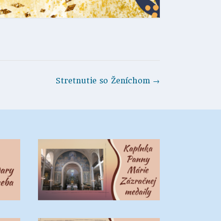
Stretnutie so Ženíchom
→