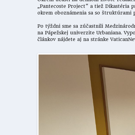
„Pantecoste Project“ a tiež Dikastéria 
okrem oboznámenia sa so štruktúrami pr
Po týždni sme sa zúčastnili Medzinárodn
na Pápežskej univerzite Urbaniana. Vypo
článkov nájdete aj na stránke VaticanNe