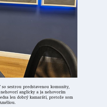
iť so sestrou predstavenou komunity,
 nehovorí anglicky a ja nehovorím
redsa len dobrý kamaráti, pretože som
Améliou.