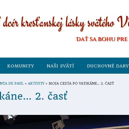
KOMUNITY
NAŠI SVÄTÍ
DUCHOVNÉ DARY
NTA DE PAUL
>
AKTIVITY
>
MOJA CESTA PO VATIKÁNE… 2. ČASŤ
káne… 2. časť