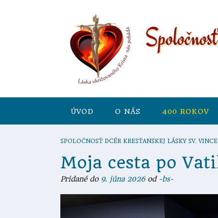
ÚVOD
O NÁS
400 ROKOV
SPOLOČNOSŤ DCÉR KRESŤANSKEJ LÁSKY SV. VINCE
Moja cesta po Vati
Pridané do
9. júna 2026
od
-bs-